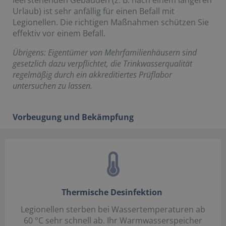
leerstehenden Gebäuden (z. B. nach einem längeren
Urlaub) ist sehr anfällig für einen Befall mit
Legionellen. Die richtigen Maßnahmen schützen Sie
effektiv vor einem Befall.
Übrigens: Eigentümer von Mehrfamilienhäusern sind
gesetzlich dazu verpflichtet, die Trinkwasserqualität
regelmäßig durch ein akkreditiertes Prüflabor
untersuchen zu lassen.
Vorbeugung und Bekämpfung
Thermische Desinfektion
Legionellen sterben bei Wassertemperaturen ab
60 °C sehr schnell ab. Ihr Warmwasserspeicher