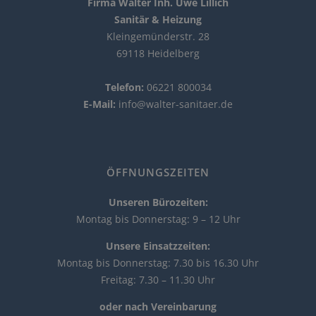
Firma Walter Inh. Uwe Lillich
Sanitär & Heizung
Kleingemünderstr. 28
69118 Heidelberg
Telefon:
06221 800034
E-Mail:
info@walter-sanitaer.de
ÖFFNUNGSZEITEN
Unseren Bürozeiten:
Montag bis Donnerstag: 9 – 12 Uhr
Unsere Einsatzzeiten:
Montag bis Donnerstag: 7.30 bis 16.30 Uhr
Freitag: 7.30 – 11.30 Uhr
o
der nach Vereinbarung