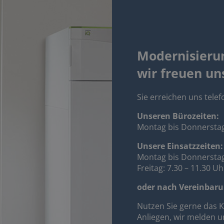
Modernisieru
wir freuen un
Sie erreichen uns tele
Unseren Bürozeiten:
Montag bis Donnerstag
Unsere Einsatzzeiten:
Montag bis Donnerstag:
Freitag: 7.30 – 11.30 Uh
o
der nach Vereinbar
Nutzen Sie gerne das K
Anliegen, wir melden u