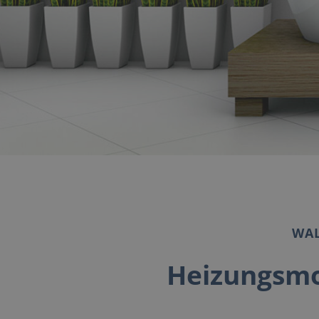
WAL
Heizungsmo