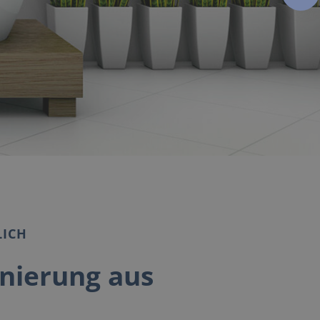
LICH
nierung aus