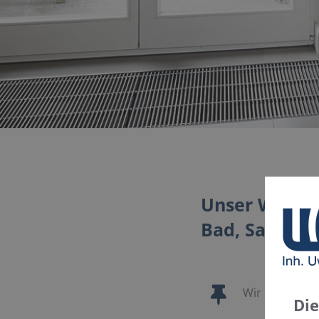
Unser Wohlfüh
Bad, Sanitär
Wir machen Ih
Di