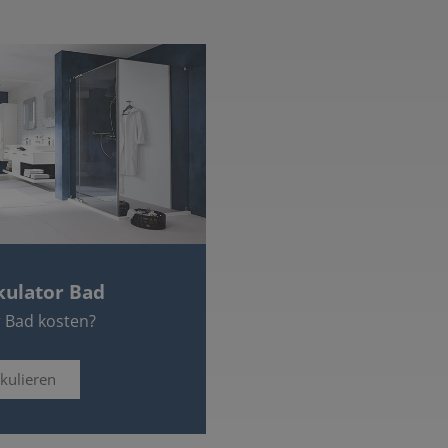
kulator Bad
r Bad kosten?
lkulieren