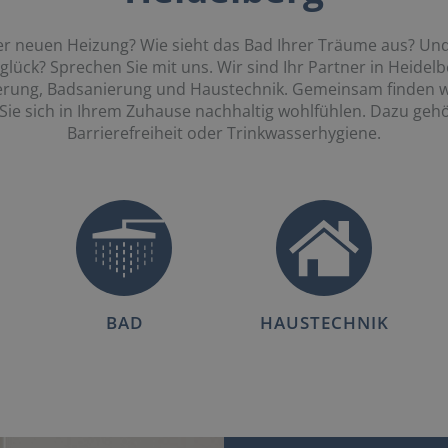
er neuen Heizung? Wie sieht das Bad Ihrer Träume aus? Und
ück? Sprechen Sie mit uns. Wir sind Ihr Partner in Heidelb
rung, Badsanierung und Haustechnik. Gemeinsam finden wi
Sie sich in Ihrem Zuhause nachhaltig wohlfühlen. Dazu ge
Barrierefreiheit oder Trinkwasserhygiene.
BAD
HAUSTECHNIK