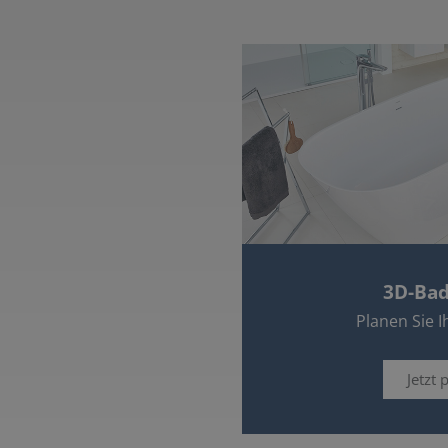
3D-Bad
Planen Sie I
Jetzt 